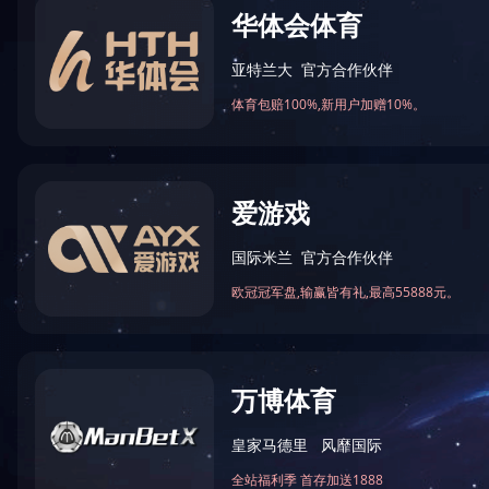
老校区地址：
泰
邮
版权
开云手机登录界面
|
华体会官方端网站登录入口
|
开云官方网页版
|
开云