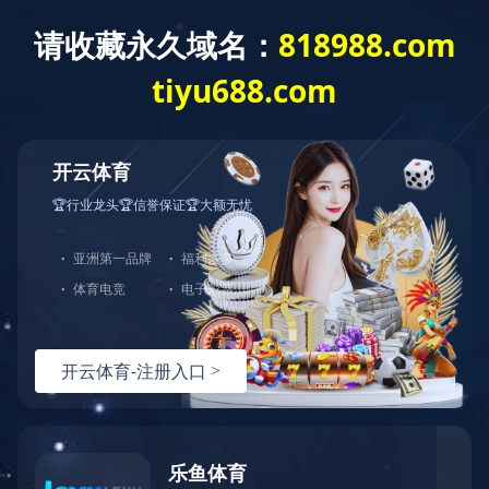
校园动态
党建工作
开云网页版
学生发
首页
>
老校区
>
开云网页版
>
名师风采
微信公众号-泰安教育：【优秀教师风采】
青春无悔育桃李 粉笔无言写春秋——泰安
一中教师王海军
[日期：
2017-06-
点击:
14
]