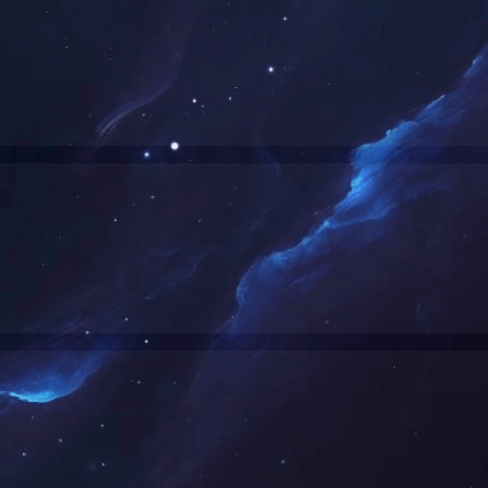
活等场景，特别感谢老师和学校的教育培养。当他了解到学校近年的建设
刘庆良副校长陪同活动，并向王教授介绍了学校有关情况。
安市青年路117号
新校区地址：
泰安市高新技术开发区南
联系电话 老校区：
0538-5885101
新校区:
0538-588531
箱 老校区：
yzb5656@163.com
新校区:
yzxxqbgs@163.
所有：开云网页版 鲁ICP备13022236号
鲁公网安备：370902020001
官方版在线入口
|
风云体育·（中国）官方网站
|
乐竞网页版登录入口
|
开